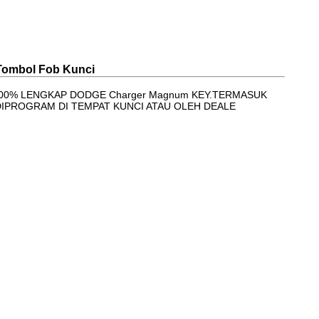
Tombol Fob Kunci
100% LENGKAP DODGE Charger Magnum KEY.TERMASUK
DIPROGRAM DI TEMPAT KUNCI ATAU OLEH DEALE