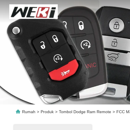
Rumah
>
Produk
>
Tombol Dodge Ram Remote
>
FCC M3