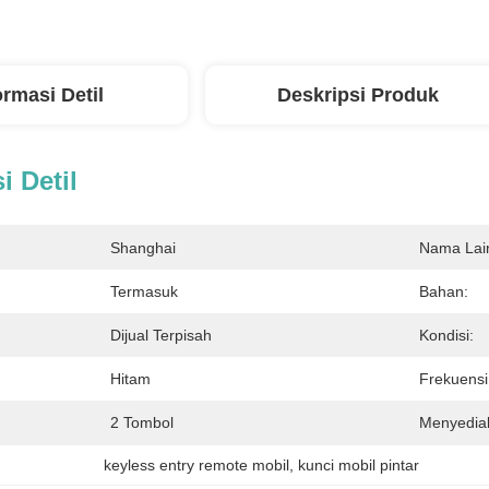
ormasi Detil
Deskripsi Produk
i Detil
Shanghai
Nama Lai
Termasuk
Bahan:
Dijual Terpisah
Kondisi:
Hitam
Frekuensi
2 Tombol
Menyedia
keyless entry remote mobil
, 
kunci mobil pintar