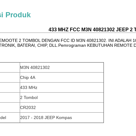
si Produk
433 MHZ FCC M3N 40821302 JEEP 2 
EMOOTE 2 TOMBOL DENGAN FCC ID M3N 40821302. INI ADALAH 
TRONIK, BATERAI, CHIP, DLL.Pemrograman KEBUTUHAN REMOTE 
M3N 40821302
Chip 4A
433 MHz
2 Tombol
CR2032
del
2017 - 2018 JEEP Kompas