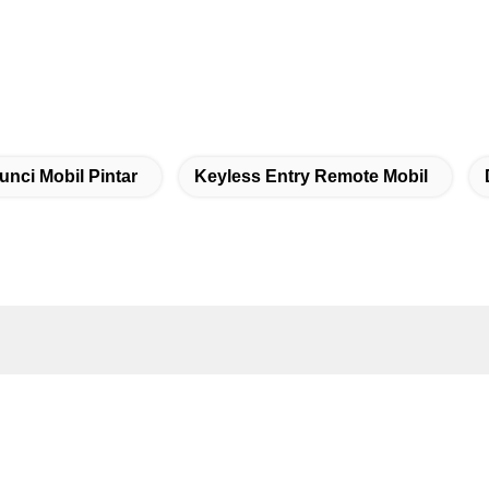
unci Mobil Pintar
Keyless Entry Remote Mobil
ak Cepat
lamat