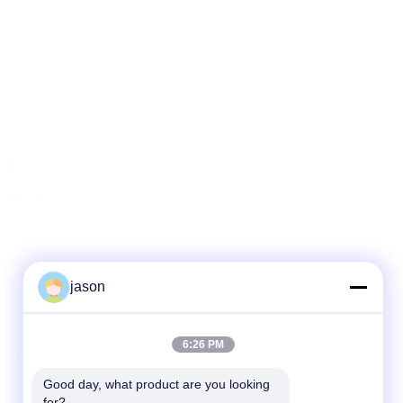
jason
6:26 PM
Good day, what product are you looking 
for?