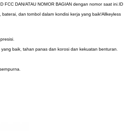
an ID FCC DAN/ATAU NOMOR BAGIAN dengan nomor saat ini.ID
baterai, dan tombol dalam kondisi kerja yang baik!Allkeyless
resisi.
 yang baik, tahan panas dan korosi dan kekuatan benturan.
t sempurna.