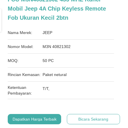
Mobil Jeep 4A Chip Keyless Remote
Fob Ukuran Kecil 2btn
Nama Merek:
JEEP
Nomor Model:
M3N 40821302
MOQ:
50 PC
Rincian Kemasan:
Paket netural
Ketentuan
T/T,
Pembayaran:
Dapatkan Harga Terbaik
Bicara Sekarang