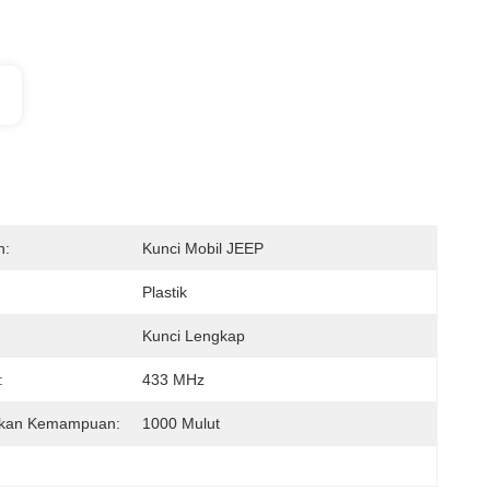
n:
Kunci Mobil JEEP
Plastik
Kunci Lengkap
:
433 MHz
kan Kemampuan:
1000 Mulut