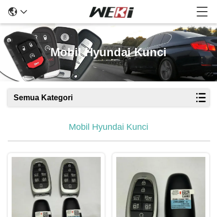
Mobil Hyundai Kunci
Semua Kategori
Mobil Hyundai Kunci