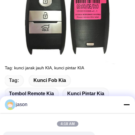
Tag: kunci jarak jauh KIA, kunci pintar KIA
Tag:
Kunci Fob Kia
Tombol Remote Kia
Kunci Pintar Kia
jason
4:18 AM
Kontak Cepat