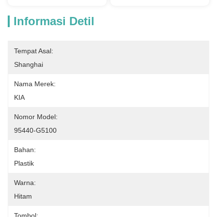
Informasi Detil
Tempat Asal:
Shanghai
Nama Merek:
KIA
Nomor Model:
95440-G5100
Bahan:
Plastik
Warna:
Hitam
Tombol: