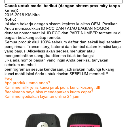
Cocok untuk model berikut (dengan sistem proximity tanpa
kunci):
2016-2018 KIA Niro
Notic:
Ini akan bekerja dengan sistem keyless kualitas OEM. Pastikan
Anda mencocokkan ID FCC DAN / ATAU BAGIAN NOMOR
dengan nomor saat ini. ID FCC dan PART NUMBER tercantum di
bagian belakang setiap remote.
Semua produk diuji 100% sebelum daftar dan sekali lagi sebelum
pengiriman. Transmittery, baterai dan tombol dalam kondisi kerja
yang bagus! Allkeyless akan segera menukar atau
mengembalikan uang jika diterima tidak berfungsi.
Jika ada nomor bagian yang ingin Anda periksa, tanyakan
sebelum membeli.
pemrograman sesuai kendaraan, jadi silakan hubungi tukang
kunci mobil lokal Anda untuk rincian SEBELUM membeli !!
Faq
Apa produk utama anda?
Kami memiliki jenis kunci jarak jauh, kunci kosong, dll
Bagaimana saya bisa mendapatkan kuota cepat?
Kami menyediakan layanan online 24 jam.