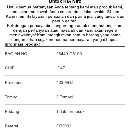
Untuk KIA Niro
Untuk semua pertanyaan Anda tentang kami atau produk kami,
kami akan menjawab Anda secara rinci dalam waktu 24 jam.
Kami memiliki layanan penjualan dan purna jual yang lancar dan
penuh gairah.
Beli dengan percaya diri, jangan ragu untuk menghubungi kami
dengan pertanyaan atau masalah dan kami akan segera
menjawabnya! Kami mengirimkan semua barang yang sama
dengan 2 hari sejak menerima pembayaran yang dihapus.
Informasi produk:
BAGIAN NO
95440-G5100
CHIP
ID47
Frekuensi
433 MHZ
Tombol
3 Tombol
Pedang
Tidak termasuk
Baterai
CR2032