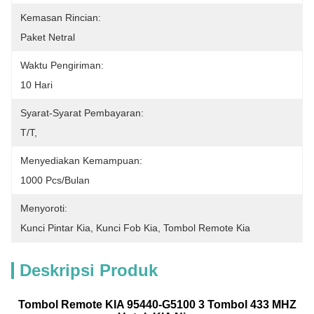
Kemasan Rincian:
Paket Netral
Waktu Pengiriman:
10 Hari
Syarat-Syarat Pembayaran:
T/T,
Menyediakan Kemampuan:
1000 Pcs/bulan
Menyoroti:
Kunci Pintar Kia
, 
Kunci Fob Kia
, 
Tombol Remote Kia
Deskripsi Produk
Tombol Remote KIA 95440-G5100
3 Tombol 433 MHZ