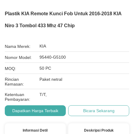
Plastik KIA Remote Kunci Fob Untuk 2016-2018 KIA
Niro 3 Tombol 433 Mhz 47 Chip
KIA
Nama Merek:
95440-G5100
Nomor Model:
50 PC
MOQ:
Rincian
Paket netral
Kemasan:
Ketentuan
T/T,
Pembayaran:
Dapatkan Harga Terbaik
Bicara Sekarang
Informasi Detil
Deskripsi Produk