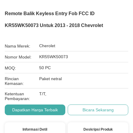
Remote Balik Keyless Entry Fob FCC ID
KR55WK50073 Untuk 2013 - 2018 Chevrolet
Cherolet
Nama Merek:
KR55WK50073
Nomor Model:
50 PC
MOQ:
Rincian
Paket netral
Kemasan:
Ketentuan
T/T,
Pembayaran:
Dapatkan Harga Terbaik
Bicara Sekarang
Informasi Detil
Deskripsi Produk