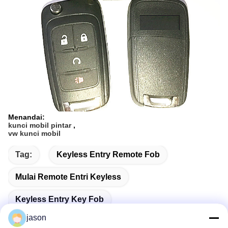
Menandai:
kunci mobil pintar
,
vw kunci mobil
Tag:
Keyless Entry Remote Fob
Mulai Remote Entri Keyless
Keyless Entry Key Fob
jason