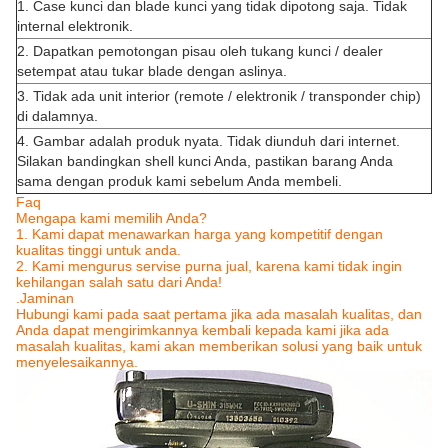
1. Case kunci dan blade kunci yang tidak dipotong saja. Tidak
internal elektronik.
2. Dapatkan pemotongan pisau oleh tukang kunci / dealer
setempat atau tukar blade dengan aslinya.
3. Tidak ada unit interior (remote / elektronik / transponder chip)
di dalamnya.
4. Gambar adalah produk nyata. Tidak diunduh dari internet.
Silakan bandingkan shell kunci Anda, pastikan barang Anda
sama dengan produk kami sebelum Anda membeli.
Faq
Mengapa kami memilih Anda?
1. Kami dapat menawarkan harga yang kompetitif dengan
kualitas tinggi untuk anda.
2. Kami mengurus servise purna jual, karena kami tidak ingin
kehilangan salah satu dari Anda!
.Jaminan
Hubungi kami pada saat pertama jika ada masalah kualitas, dan
Anda dapat mengirimkannya kembali kepada kami jika ada
masalah kualitas, kami akan memberikan solusi yang baik untuk
menyelesaikannya.