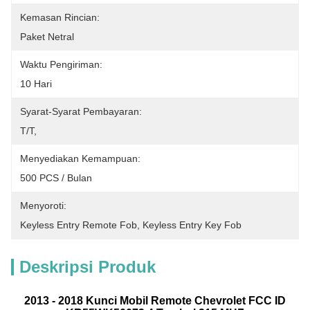
Kemasan Rincian:
Paket Netral
Waktu Pengiriman:
10 Hari
Syarat-Syarat Pembayaran:
T/T,
Menyediakan Kemampuan:
500 PCS / Bulan
Menyoroti:
Keyless Entry Remote Fob
, 
Keyless Entry Key Fob
Deskripsi Produk
2013 - 2018 Kunci Mobil Remote Chevrolet FCC ID