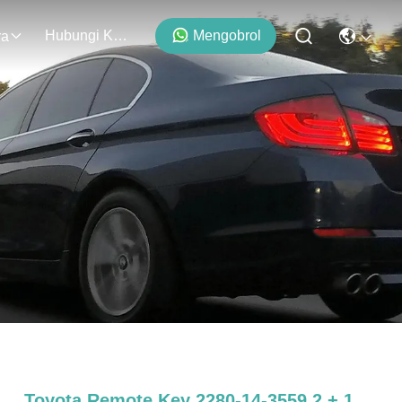
Hubungi Kami
Mengobrol
ra
Toyota Remote Key 2280-14-3559 2 + 1