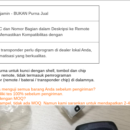
rjamin - BUKAN Purna Jual
C dan Nomor Bagian dalam Deskripsi ke Remote
Memastikan Kompatibilitas dengan
transponder perlu diprogram di dealer lokal Anda,
matisasi yang berkualitas.
urna untuk kunci dengan shell, tombol dan chip
ah remote, tidak termasuk pemrograman
ior (remote / baterai / transponder chip) di dalamnya.
 menguji semua barang Anda sebelum pengiriman?
liki tes 100% sebelum pengiriman.
 dengan MOQ?
ampel, tidak ada MOQ.
Namun kami sarankan untuk mendapatkan 2-4 p