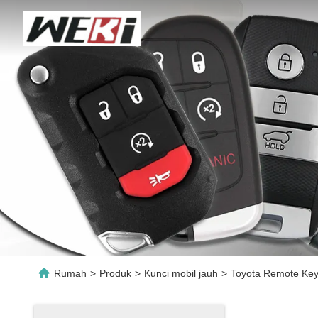
Rumah
>
Produk
>
Kunci mobil jauh
>
Toyota Remote Key