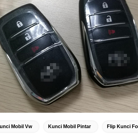
unci Mobil Vw
Kunci Mobil Pintar
Flip Kunci F