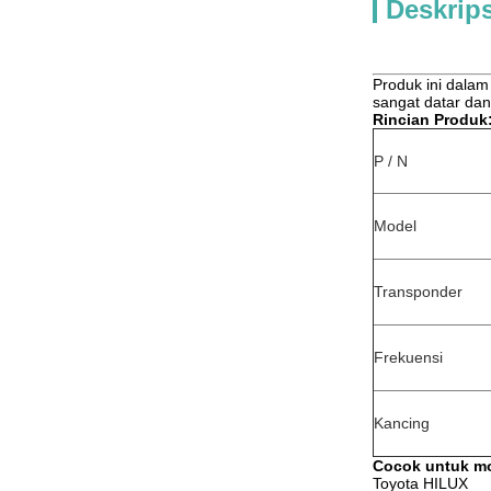
Deskrip
Produk ini dalam 
sangat datar dan
Rincian Produk
P / N
Model
Transponder
Frekuensi
Kancing
Cocok untuk mo
Toyota HILUX