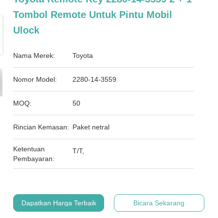
Tombol Remote Untuk Pintu Mobil
Ulock
Nama Merek:
Toyota
Nomor Model:
2280-14-3559
MOQ:
50
Rincian Kemasan:
Paket netral
Ketentuan
T/T,
Pembayaran:
Dapatkan Harga Terbaik
Bicara Sekarang