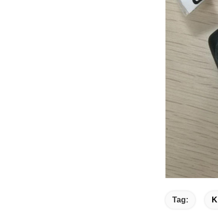
Tag:
K