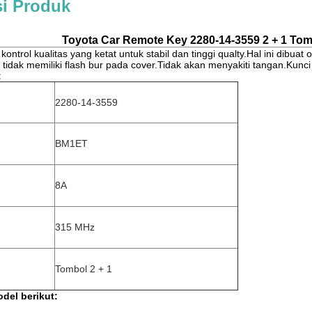
si Produk
Toyota Car Remote Key 2280-14-3559 2 + 1 Tom
kontrol kualitas yang ketat untuk stabil dan tinggi qualty.Hal ini dib
 tidak memiliki flash bur pada cover.Tidak akan menyakiti tangan.Kunc
:
2280-14-3559
BM1ET
8A
315 MHz
Tombol 2 + 1
del berikut: