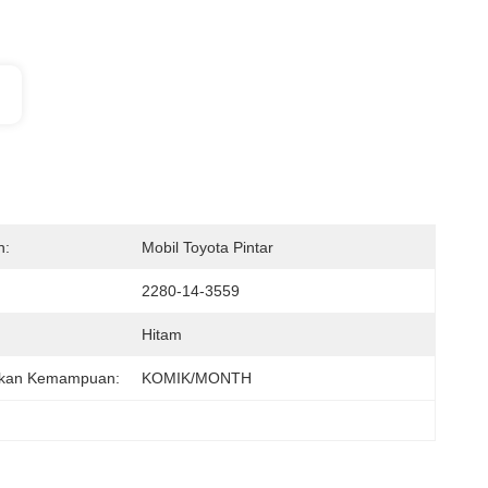
n:
Mobil Toyota Pintar
2280-14-3559
Hitam
kan Kemampuan:
KOMIK/MONTH