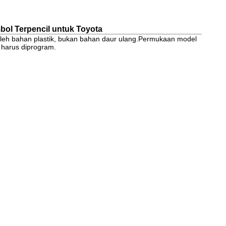
bol Terpencil untuk Toyota
uat oleh bahan plastik, bukan bahan daur ulang.Permukaan model
i harus diprogram.