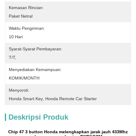
Kemasan Rincian:
Paket Netral
Waktu Pengiriman:
10 Hari
Syarat-Syarat Pembayaran:
T/T,
Menyediakan Kemampuan:
KOMIK/MONTH
Menyoroti:
Honda Smart Key
, 
Honda Remote Car Starter
Deskripsi Produk
Chip 47 3 button Honda melengkapkan jarak jauh 433Mhz