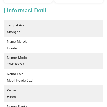
Informasi Detil
Tempat Asal:
Shanghai
Nama Merek:
Honda
Nomor Model:
TWB1G721
Nama Lain:
Mobil Honda Jauh
Warna:
Hitam
Nomor Bagian: