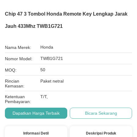
Chip 47 3 Tombol Honda Remote Key Lengkap Jarak
Jauh 433Mhz TWB1G721
Honda
Nama Merek:
TWB1G721
Nomor Model:
50
MOQ:
Rincian
Paket netral
Kemasan:
Ketentuan
T/T,
Pembayaran:
Dapatkan Harga Terbaik
Bicara Sekarang
Informasi Detil
Deskripsi Produk