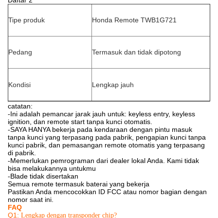
Daftar 2
Tipe produk
Honda Remote TWB1G721
Pedang
Termasuk dan tidak dipotong
Kondisi
Lengkap jauh
catatan:
-Ini adalah pemancar jarak jauh untuk: keyless entry, keyless
ignition, dan remote start tanpa kunci otomatis.
-SAYA HANYA bekerja pada kendaraan dengan pintu masuk
tanpa kunci yang terpasang pada pabrik, pengapian kunci tanpa
kunci pabrik, dan pemasangan remote otomatis yang terpasang
di pabrik.
-Memerlukan pemrograman dari dealer lokal Anda. Kami tidak
bisa melakukannya untukmu
-Blade tidak disertakan
Semua remote termasuk baterai yang bekerja
Pastikan Anda mencocokkan ID FCC atau nomor bagian dengan
nomor saat ini.
FAQ
Q1:
Lengkap dengan transponder chip?