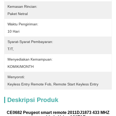
Kemasan Rincian:
Paket Netral
Waktu Pengiriman:
10 Hari
Syarat-Syarat Pembayaran:
T/T,
Menyediakan Kemampuan:
KOMIK/MONTH
Menyoroti:
Keyless Entry Remote Fob
, 
Remote Start Keyless Entry
Deskripsi Produk
CE0682 Peugeot smart remote 2011DJ1873 433 MHZ