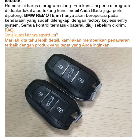
catatan:
Remote ini harus diprogram ulang.
Fob kunci ini perlu diprogram
di dealer lokal atau tukang kunci mobil Anda.Blade juga perlu
dipotong.
BMW REMOTE ini
hanya akan beroperasi pada
kendaraan yang sudah dilengkapi dengan factory keyless entry
system.
Semua kontrol termasuk baterai, diuji sebelum dikirim.
FAQ:
Jenis kunci lainnya seperti itu?
Marilah kita tahu lebih detail, kami akan memberikan penawaran
terbaik dengan produk yang tepat yang Anda inginkan.