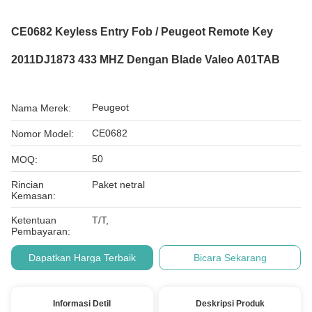
CE0682 Keyless Entry Fob / Peugeot Remote Key
2011DJ1873 433 MHZ Dengan Blade Valeo A01TAB
Peugeot
Nama Merek:
CE0682
Nomor Model:
50
MOQ:
Rincian
Paket netral
Kemasan:
Ketentuan
T/T,
Pembayaran:
Dapatkan Harga Terbaik
Bicara Sekarang
Informasi Detil
Deskripsi Produk